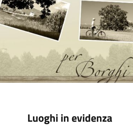
Luoghi in evidenza