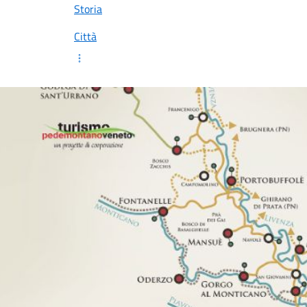
Storia
Città