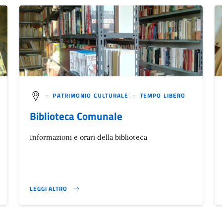
-
PATRIMONIO CULTURALE
-
TEMPO LIBERO
Biblioteca Comunale
Informazioni e orari della biblioteca
LEGGI ALTRO
}