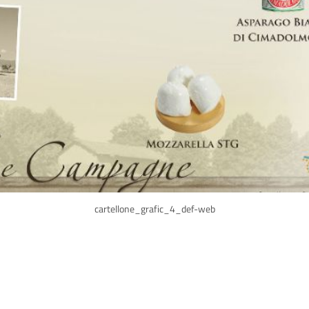
cartellone_grafic_4_def-web