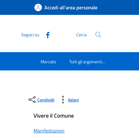
Accedi all'area personale
Seguici su
Cerca
Mercato
Tutti gli argomenti...
Condividi
Azioni
Vivere il Comune
Manifestazioni