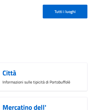
Tutti i luoghi
Città
Informazioni sulle tipicità di Portobuffolè
Mercatino dell'