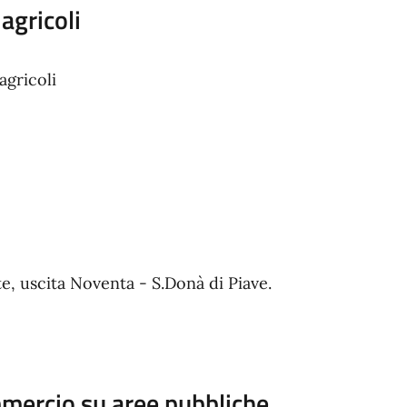
agricoli
agricoli
e, uscita Noventa - S.Donà di Piave.
mmercio su aree pubbliche