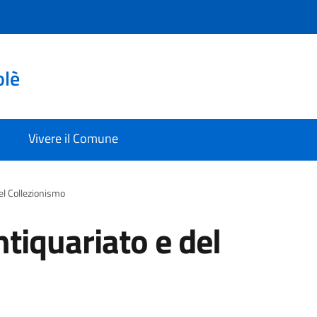
olè
Vivere il Comune
del Collezionismo
ntiquariato e del