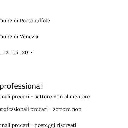
omune di Portobuffolè
omune di Venezia
i_12_05_2017
professionali
ionali precari - settore non alimentare
professionali precari - settore non
nali precari - posteggi riservati -