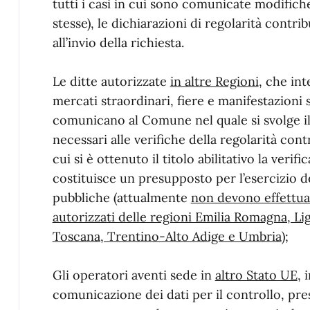
tutti i casi in cui sono comunicate modifiche
stesse), le dichiarazioni di regolarità cont
all’invio della richiesta.
Le ditte autorizzate
in altre Regioni
, che in
mercati straordinari, fiere e manifestazioni 
comunicano al Comune nel quale si svolge il
necessari alle verifiche della regolarità cont
cui si è ottenuto il titolo abilitativo la verif
costituisce un presupposto per l’esercizio d
pubbliche (attualmente
non devono effettua
autorizzati delle regioni Emilia Romagna, L
Toscana, Trentino-Alto Adige e Umbria
);
Gli operatori aventi sede in
altro Stato UE
, 
comunicazione dei dati per il controllo, p