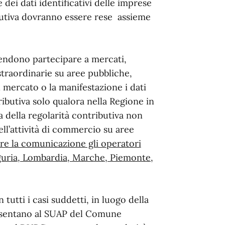
 dei dati identificativi delle imprese
ributiva dovranno essere rese assieme
tendono partecipare a mercati,
straordinarie su aree pubbliche,
 mercato o la manifestazione i dati
ributiva solo qualora nella Regione in
ica della regolarità contributiva non
ell’attività di commercio su aree
re la comunicazione gli operatori
iguria, Lombardia, Marche, Piemonte,
in tutti i casi suddetti, in luogo della
resentano al SUAP del Comune