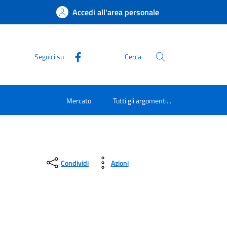
Accedi all'area personale
Seguici su
Cerca
Mercato
Tutti gli argomenti...
Condividi
Azioni