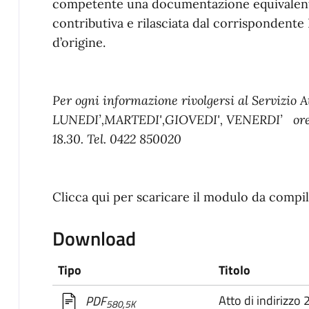
competente una documentazione equivalente 
contributiva e rilasciata dal corrispondente 
d’origine.
Per ogni informazione rivolgersi al Servizio At
LUNEDI’,MARTEDI',GIOVEDI', VENERDI’ ore 
18.30. Tel. 0422 850020
Clicca qui per scaricare il modulo da compil
Download
Tipo
Titolo
Atto di indirizzo
PDF
580,5K