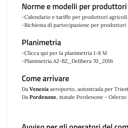
Norme e modelli per produttori 
-Calendario e tariffe per produttori agricoli
-Richiesta di partecipazione per produttori 
Planimetria
-Clicca qui per la planimetria 1-8 M
-Planimetria A2-B2_Delibera 70_2016
Come arrivare
Da
Venezia
aeroporto, autostrada per Triest
Da
Pordenone
, statale Pordenone - Oderzo
Avviso per gli operatori del co