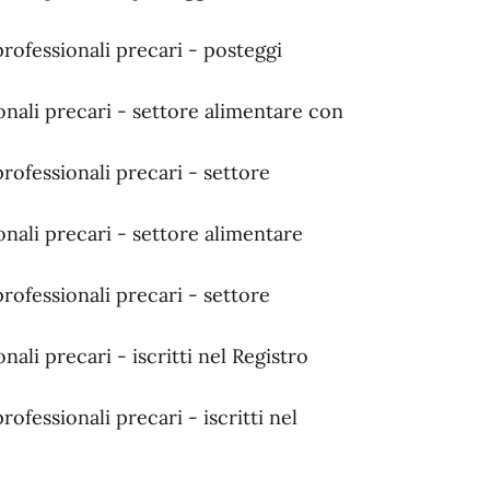
professionali precari - posteggi
onali precari - settore alimentare con
rofessionali precari - settore
onali precari - settore alimentare
rofessionali precari - settore
nali precari - iscritti nel Registro
ofessionali precari - iscritti nel