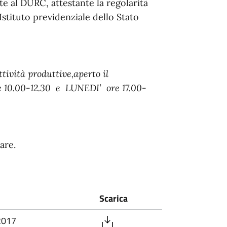
al DURC, attestante la regolarità
Istituto previdenziale dello Stato
tività produttive,aperto il
10.00-12.30 e LUNEDI’ ore 17.00-
are.
Scarica
 2017