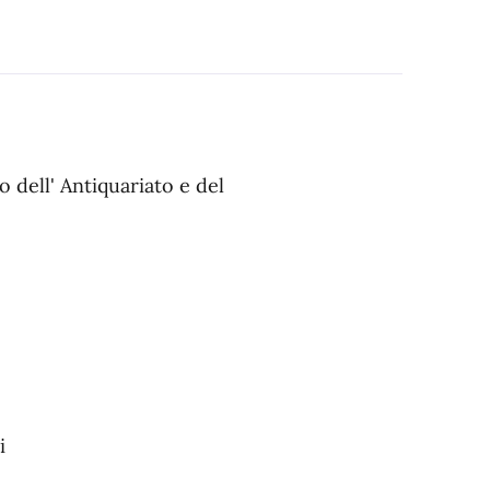
 dell' Antiquariato e del
i