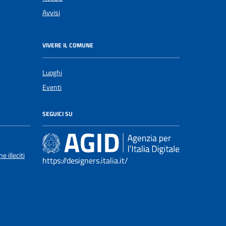
Avvisi
VIVERE IL COMUNE
Luoghi
Eventi
SEGUICI SU
 illeciti
https://designers.italia.it/