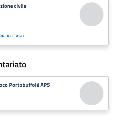
zione civile
ORI DETTAGLI
ntariato
oco Portobuffolè APS