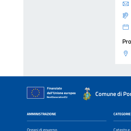
Pro
Comune di Por
AMMINISTRAZIONE
CATEGORIE 
Organi di governo
Catasto e 