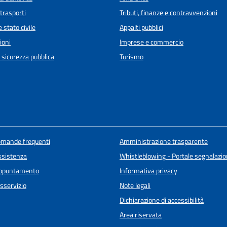
 trasporti
Tributi, finanze e contravvenzioni
 stato civile
Appalti pubblici
ioni
Imprese e commercio
e sicurezza pubblica
Turismo
domande frequenti
Amministrazione trasparente
ssistenza
Whistleblowing - Portale segnalazione
appuntamento
Informativa privacy
sservizio
Note legali
Dichiarazione di accessibilità
Area riservata