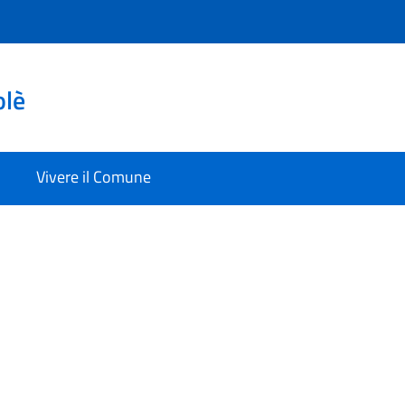
olè
Vivere il Comune