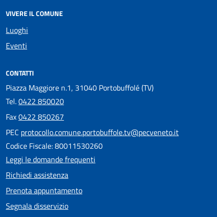
VIVERE IL COMUNE
Luoghi
Eventi
CONTATTI
Piazza Maggiore n.1, 31040 Portobuffolé (TV)
Tel.
0422 850020
Fax
0422 850267
PEC
protocollo.comune.portobuffole.tv@pecveneto.it
Codice Fiscale: 80011530260
Leggi le domande frequenti
Richiedi assistenza
Prenota appuntamento
Segnala disservizio