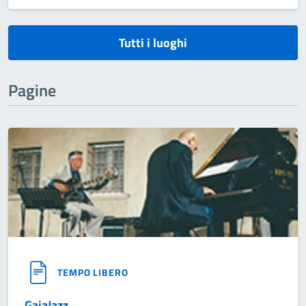
Tutti i luoghi
Pagine
TEMPO LIBERO
GaiaJazz