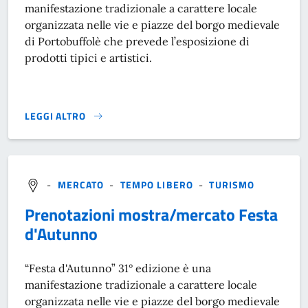
manifestazione tradizionale a carattere locale
organizzata nelle vie e piazze del borgo medievale
di Portobuffolè che prevede l’esposizione di
prodotti tipici e artistici.
LEGGI ALTRO
PRENOTAZIONE ALLA MOSTRA/MERCATO COLORI E SAPORI}
-
MERCATO
-
TEMPO LIBERO
-
TURISMO
Prenotazioni mostra/mercato Festa
d'Autunno
“Festa d'Autunno” 31° edizione è una
manifestazione tradizionale a carattere locale
organizzata nelle vie e piazze del borgo medievale