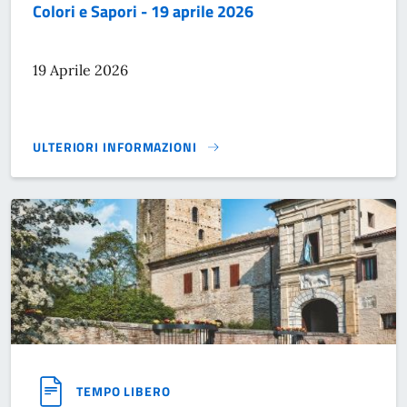
Colori e Sapori - 19 aprile 2026
19 Aprile 2026
ULTERIORI INFORMAZIONI
COLORI E SAPORI - 19 APRILE 2026}
TEMPO LIBERO