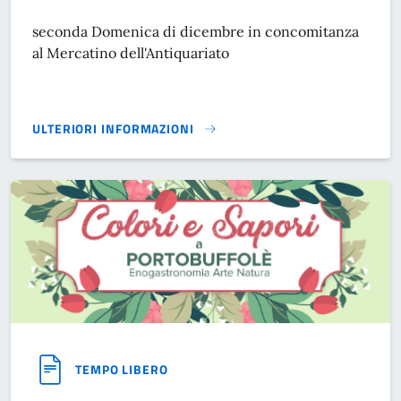
seconda Domenica di dicembre in concomitanza
al Mercatino dell'Antiquariato
ULTERIORI INFORMAZIONI
MERCATINO DI NATALE}
TEMPO LIBERO