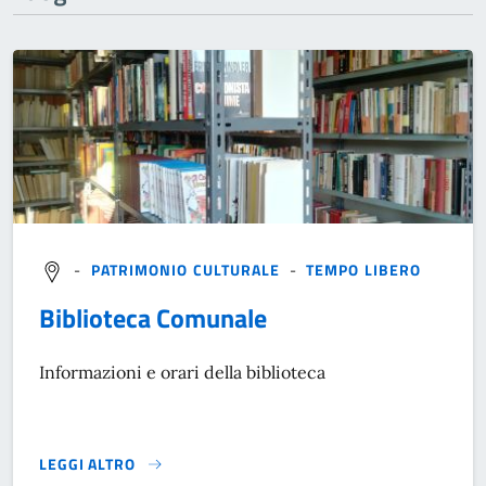
-
PATRIMONIO CULTURALE
-
TEMPO LIBERO
Biblioteca Comunale
Informazioni e orari della biblioteca
LEGGI ALTRO
}