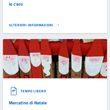
Io c'ero
ULTERIORI INFORMAZIONI
IO C'ERO}
TEMPO LIBERO
Mercatino di Natale