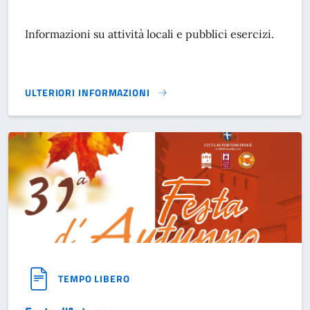
Informazioni su attività locali e pubblici esercizi.
ULTERIORI INFORMAZIONI
ATTIVITÀ LOCALI E PUBBLICI ESERCIZI}
TEMPO LIBERO