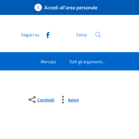
Accedi all'area personale
Seguici su
Cerca
Mercato
Tutti gli argomenti...
Condividi
Azioni