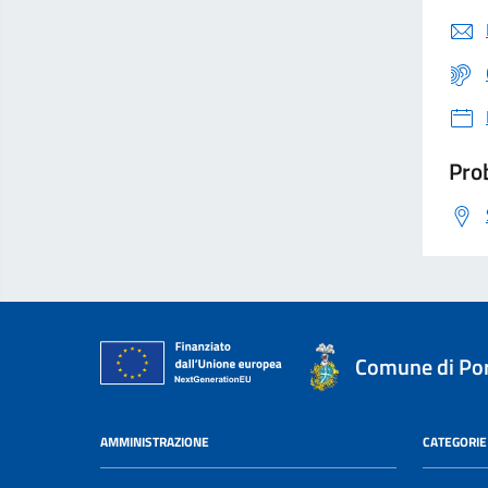
Prob
Comune di Por
AMMINISTRAZIONE
CATEGORIE 