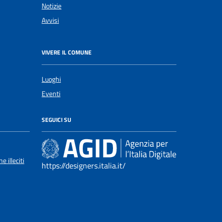
Notizie
Avvisi
VIVERE IL COMUNE
Luoghi
Eventi
SEGUICI SU
 illeciti
https://designers.italia.it/