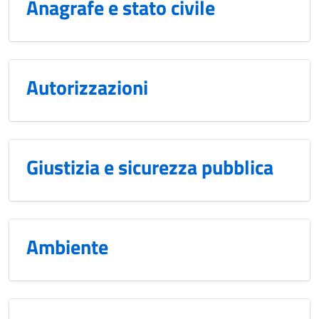
Anagrafe e stato civile
Autorizzazioni
Giustizia e sicurezza pubblica
Ambiente