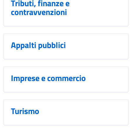
Tributi, finanze e
contravvenzioni
Appalti pubblici
Imprese e commercio
Turismo