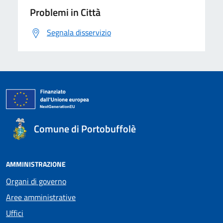
Problemi in Città
Segnala disservizio
Comune di Portobuffolè
AMMINISTRAZIONE
Organi di governo
Aree amministrative
Uffici