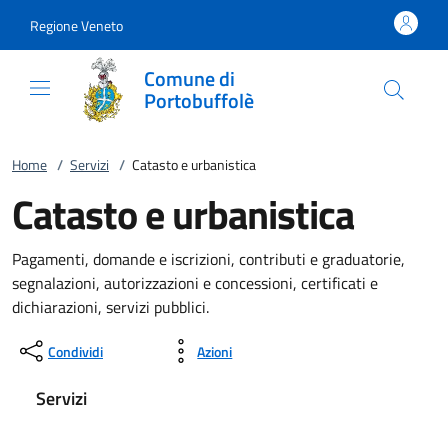
Vai al contenuto
accedi al menu
footer.enter
Regione Veneto
Comune di
Portobuffolè
Home
/
Servizi
/
Catasto e urbanistica
Catasto e urbanistica
Pagamenti, domande e iscrizioni, contributi e graduatorie,
segnalazioni, autorizzazioni e concessioni, certificati e
dichiarazioni, servizi pubblici.
Condividi
Azioni
Servizi