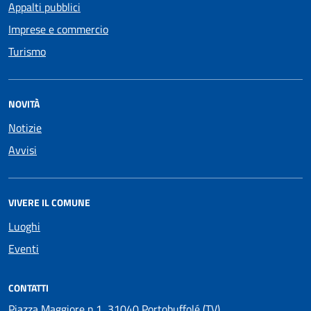
Appalti pubblici
Imprese e commercio
Turismo
NOVITÀ
Notizie
Avvisi
VIVERE IL COMUNE
Luoghi
Eventi
CONTATTI
Piazza Maggiore n.1, 31040 Portobuffolé (TV)