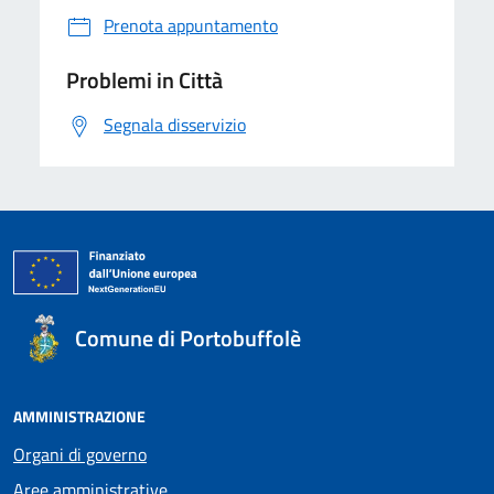
Prenota appuntamento
Problemi in Città
Segnala disservizio
Comune di Portobuffolè
AMMINISTRAZIONE
Organi di governo
Aree amministrative