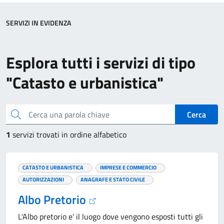
SERVIZI IN EVIDENZA
Esplora tutti i servizi di tipo
"Catasto e urbanistica"
Cerca una parola chiave
Cerca
1
servizi trovati in ordine alfabetico
CATASTO E URBANISTICA
IMPRESE E COMMERCIO
AUTORIZZAZIONI
ANAGRAFE E STATO CIVILE
Albo Pretorio
L'Albo pretorio e' il luogo dove vengono esposti tutti gli