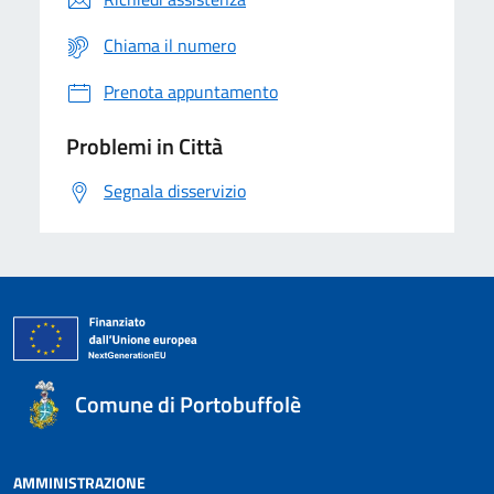
Chiama il numero
Prenota appuntamento
Problemi in Città
Segnala disservizio
Comune di Portobuffolè
AMMINISTRAZIONE