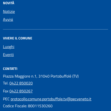
NOVITÀ
Notizie
Avvisi
VIVERE IL COMUNE
Luoghi
Eventi
CONTATTI
Piazza Maggiore n.1, 31040 Portobuffolé (TV)
Tel.
0422 850020
Fax
0422 850267
PEC
protocollo.comune.portobuffole.tv@pecveneto.it
Codice Fiscale: 80011530260