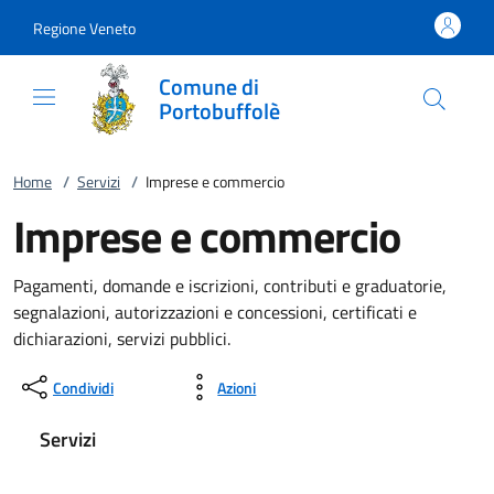
Vai al contenuto
accedi al menu
footer.enter
Regione Veneto
Comune di
Portobuffolè
Home
/
Servizi
/
Imprese e commercio
Imprese e commercio
Pagamenti, domande e iscrizioni, contributi e graduatorie,
segnalazioni, autorizzazioni e concessioni, certificati e
dichiarazioni, servizi pubblici.
Condividi
Azioni
Servizi