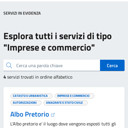
SERVIZI IN EVIDENZA
Esplora tutti i servizi di tipo
"Imprese e commercio"
Cerca una parola chiave
Cerca
4
servizi trovati in ordine alfabetico
CATASTO E URBANISTICA
IMPRESE E COMMERCIO
AUTORIZZAZIONI
ANAGRAFE E STATO CIVILE
Albo Pretorio
L'Albo pretorio e' il luogo dove vengono esposti tutti gli