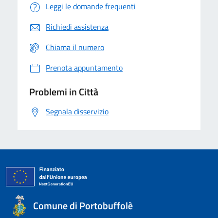
Leggi le domande frequenti
Richiedi assistenza
Chiama il numero
Prenota appuntamento
Problemi in Città
Segnala disservizio
Comune di Portobuffolè