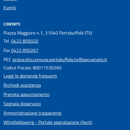
Eventi
CONTATTI
Piazza Maggiore n.1, 31040 Portobuffolé (TV)
Tel.
0422 850020
Fax
0422 850267
PEC
protocollo.comune.portobuffole.tv@pecveneto.it
Codice Fiscale: 80011530260
Leggi le domande frequenti
Richiedi assistenza
Prenota appuntamento
Segnala disservizio
Amministrazione trasparente
Whistleblowing - Portale segnalazione illeciti