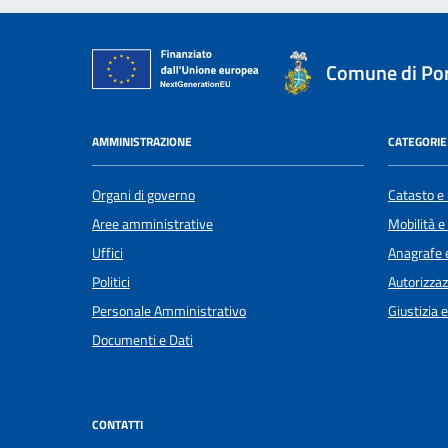
Comune di Por
AMMINISTRAZIONE
CATEGORIE 
Organi di governo
Catasto e 
Aree amministrative
Mobilità e
Uffici
Anagrafe e
Politici
Autorizzaz
Personale Amministrativo
Giustizia 
Documenti e Dati
CONTATTI