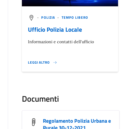
-
POLIZIA
-
TEMPO LIBERO
Ufficio Polizia Locale
Informazioni e contatti dell'ufficio
LEGGI ALTRO
}
Documenti
Regolamento Polizia Urbana e
Rurale 30-12-2021