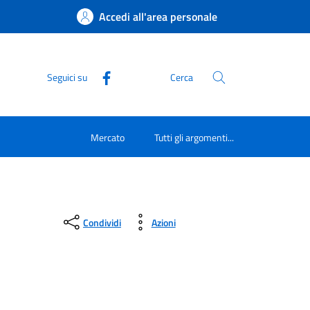
Accedi all'area personale
Seguici su
Cerca
Mercato
Tutti gli argomenti...
Condividi
Azioni