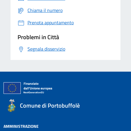
Chiama il numero
Prenota appuntamento
Problemi in Città
Segnala disservizio
Comune di Portobuffolè
AMMINISTRAZIONE