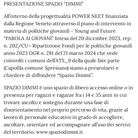
PRESENTAZIONE SPAZIO “DIMMI”
All’interno della progettualità POWER NEET finanziata
dalla Regione Veneto attraverso il piano di intervento in
materia di politiche giovanili - Young and Future
“PAROLA AI GIOVANI” Intesa del 20 dicembre 2023, rep.
n. 202/CU– Ripartizione Fondi per le politiche giovanili
anno 2023 DGR n. 281 del 21 marzo 2024 che vede
coinvolti i comuni dell’ATS_9 della quale fate parte
(Capofila comune Spresiano) siamo a presentarvi e
chiedere di diffondere “Spazio Dimmi”.
SPAZIO DIMMI è uno spazio di libero accesso online o in
presenza per ragazzi e ragazze fra i 14 e 35 anni in cui
trovare ascolto e sostegno durante una fase di
disorientamento nel proprio percorso di vita, grazie al
lavoro di personale educativo in grado di accogliere,
ascoltare, orientare ed accompagnare all’uso dei servizi
del territorio. www.spaziodimmi.it