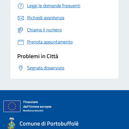
Leggi le domande frequenti
Richiedi assistenza
Chiama il numero
Prenota appuntamento
Problemi in Città
Segnala disservizio
Comune di Portobuffolè