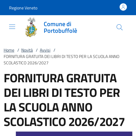
Vai al contenuto
accedi al menu
footer.enter
Regione Veneto
Comune di
Portobuffolè
Home
/
Novità
/
Avvisi
/
FORNITURA GRATUITA DEI LIBRI DI TESTO PER LA SCUOLA ANNO
SCOLASTICO 2026/2027
FORNITURA GRATUITA
DEI LIBRI DI TESTO PER
LA SCUOLA ANNO
SCOLASTICO 2026/2027