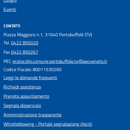
Eventi
CONTATTI
Piazza Maggiore n.1, 31040 Portobuffolé (TV)
Tel.
0422 850020
Fax
0422 850267
PEC
protocollo.comune.portobuffole.tv@pecveneto.it
Codice Fiscale: 80011530260
Leggi le domande frequenti
Richiedi assistenza
Prenota appuntamento
Segnala disservizio
Amministrazione trasparente
Whistleblowing - Portale segnalazione illeciti