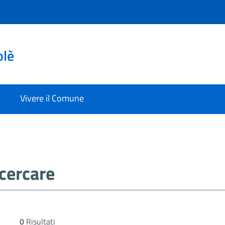
olè
Vivere il Comune
0
Risultati