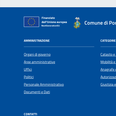
Comune di Por
AMMINISTRAZIONE
CATEGORIE 
Organi di governo
Catasto e 
Aree amministrative
Mobilità e
Uffici
Anagrafe e
Politici
Autorizzaz
Personale Amministrativo
Giustizia 
Documenti e Dati
CONTATTI