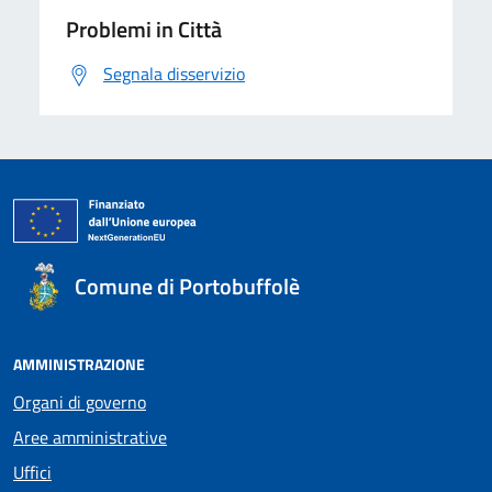
Problemi in Città
Segnala disservizio
Comune di Portobuffolè
AMMINISTRAZIONE
Organi di governo
Aree amministrative
Uffici