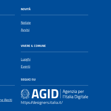
NOVITÀ
Notizie
Avvisi
VIVERE IL COMUNE
Luoghi
Eventi
SEGUICI SU
 illeciti
https://designers.italia.it/