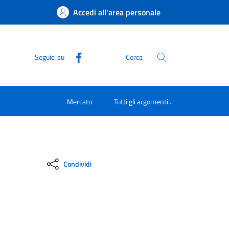
Accedi all'area personale
Seguici su
Cerca
Mercato
Tutti gli argomenti...
Condividi