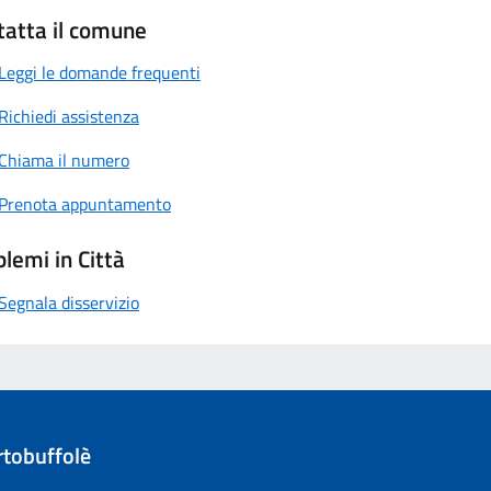
tatta il comune
Leggi le domande frequenti
Richiedi assistenza
Chiama il numero
Prenota appuntamento
lemi in Città
Segnala disservizio
tobuffolè