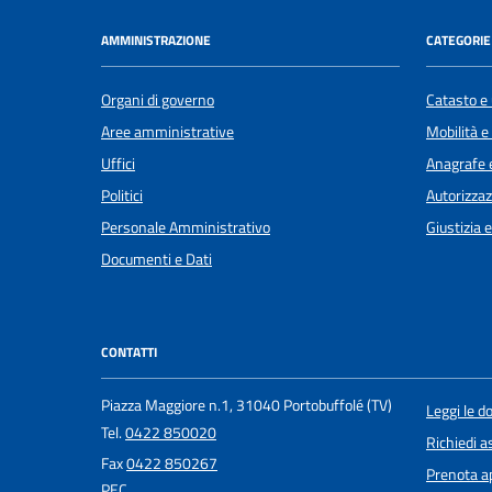
AMMINISTRAZIONE
CATEGORIE 
Organi di governo
Catasto e 
Aree amministrative
Mobilità e
Uffici
Anagrafe e
Politici
Autorizzaz
Personale Amministrativo
Giustizia 
Documenti e Dati
CONTATTI
Piazza Maggiore n.1, 31040 Portobuffolé (TV)
Leggi le 
Tel.
0422 850020
Richiedi a
Fax
0422 850267
Prenota 
PEC