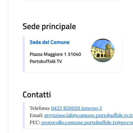
Sede principale
Sede del Comune
Piazza Maggiore 1 31040
Portobuffolè TV
Contatti
Telefono:
0422 850020 interno 3
Email:
servizisociali@comune.portobuffole.tv.it
PEC:
protocollo.comune.portobuffole.tv@pecve