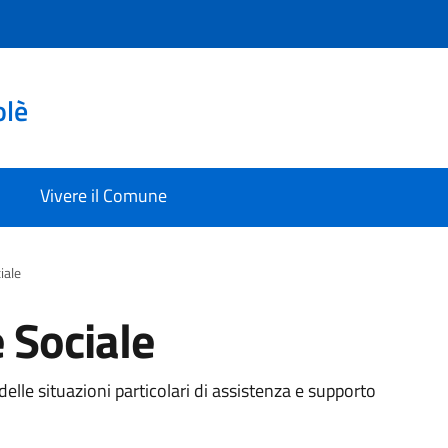
olè
Vivere il Comune
iale
e Sociale
 delle situazioni particolari di assistenza e supporto