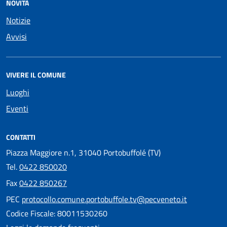
NOVITÀ
Notizie
Avvisi
VIVERE IL COMUNE
Luoghi
Eventi
CONTATTI
Piazza Maggiore n.1, 31040 Portobuffolé (TV)
Tel.
0422 850020
Fax
0422 850267
PEC
protocollo.comune.portobuffole.tv@pecveneto.it
Codice Fiscale: 80011530260