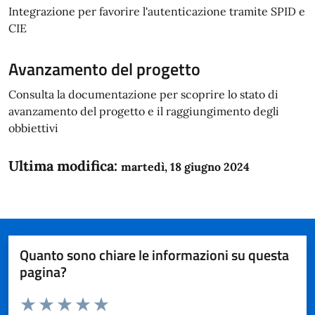
Integrazione per favorire l'autenticazione tramite SPID e
CIE
Avanzamento del progetto
Consulta la documentazione per scoprire lo stato di
avanzamento del progetto e il raggiungimento degli
obbiettivi
Ultima modifica:
martedì, 18 giugno 2024
Quanto sono chiare le informazioni su questa
pagina?
Valuta da 1 a 5 stelle la pagina
Domanda