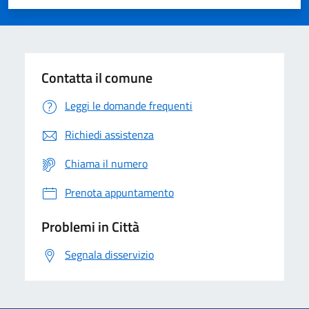
Valuta 1 stelle su 5
Valuta 2 stelle su 5
Valuta 3 stelle su 5
Valuta 4 stelle su 5
Valuta 5 stelle su 5
Contatta il comune
Leggi le domande frequenti
Richiedi assistenza
Chiama il numero
Prenota appuntamento
Problemi in Città
Segnala disservizio