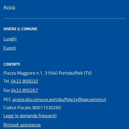
Avvisi
VIVERE IL COMUNE
Luoghi
Eventi
CONTATTI
Piazza Maggiore n.1, 31040 Portobuffolé (TV)
Tel.
0422 850020
Fax
0422 850267
PEC
protocollo.comune.portobuffole.tv@pecveneto.it
Codice Fiscale: 80011530260
Leggi le domande frequenti
Richiedi assistenza