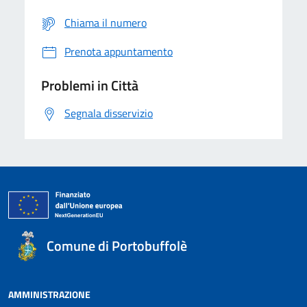
Chiama il numero
Prenota appuntamento
Problemi in Città
Segnala disservizio
Comune di Portobuffolè
AMMINISTRAZIONE