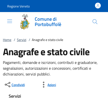
Vai al contenuto
accedi al menu
footer.enter
Regione Veneto
Comune di
Portobuffolè
Home
/
Servizi
/
Anagrafe e stato civile
Anagrafe e stato civile
Pagamenti, domande e iscrizioni, contributi e graduatorie,
segnalazioni, autorizzazioni e concessioni, certificati e
dichiarazioni, servizi pubblici.
Condividi
Azioni
Servizi