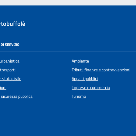
tobuffolè
DI SERVIZIO
urbanistica
Ambiente
 trasporti
Tributi, finanze e contravvenzioni
 stato civile
Appalti pubblici
ioni
Imprese e commercio
e sicurezza pubblica
Turismo