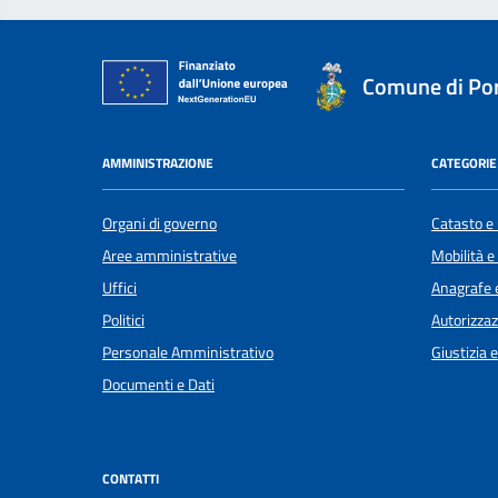
Comune di Por
AMMINISTRAZIONE
CATEGORIE 
Organi di governo
Catasto e 
Aree amministrative
Mobilità e
Uffici
Anagrafe e
Politici
Autorizzaz
Personale Amministrativo
Giustizia 
Documenti e Dati
CONTATTI