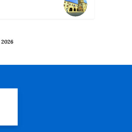
o 2026
?