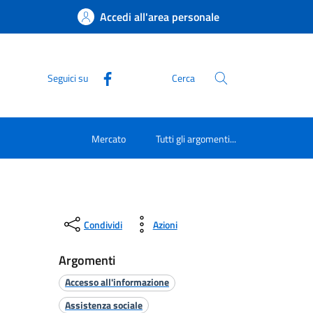
Accedi all'area personale
Seguici su
Cerca
Mercato
Tutti gli argomenti...
Condividi
Azioni
Argomenti
Accesso all'informazione
Assistenza sociale