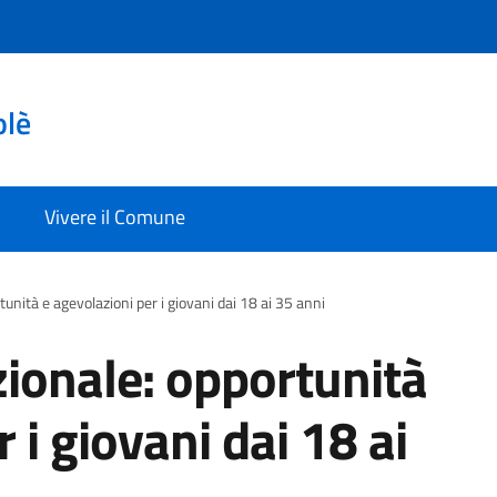
olè
Vivere il Comune
unità e agevolazioni per i giovani dai 18 ai 35 anni
zionale: opportunità
 i giovani dai 18 ai