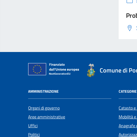
Prob
Comune di Por
AMMINISTRAZIONE
CATEGORIE 
Organi di governo
Catasto e 
Aree amministrative
Mobilità e
Uffici
Anagrafe e
Politici
Autorizzaz