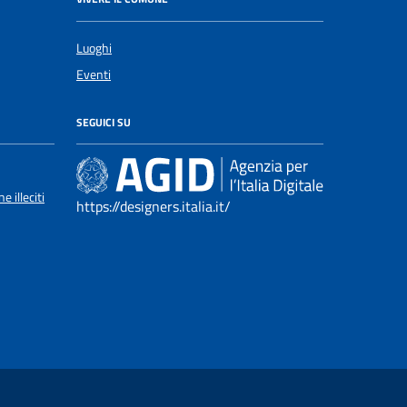
Luoghi
Eventi
SEGUICI SU
 illeciti
https://designers.italia.it/