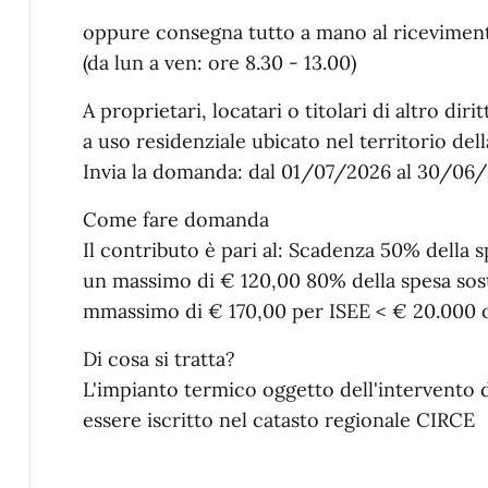
oppure consegna tutto a mano al ricevimento
(da lun a ven: ore 8.30 - 13.00)
A proprietari, locatari o titolari di altro di
a uso residenziale ubicato nel territorio dell
Invia la domanda: dal 01/07/2026 al 30/06
Come fare domanda
Il contributo è pari al: Scadenza 50% della
un massimo di € 120,00 80% della spesa so
mmassimo di € 170,00 per ISEE < € 20.000 o
Di cosa si tratta?
L'impianto termico oggetto dell'intervento 
essere iscritto nel catasto regionale CIRCE