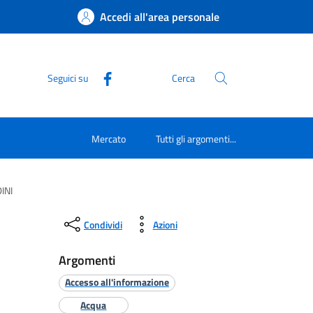
Accedi all'area personale
Seguici su
Cerca
Mercato
Tutti gli argomenti...
INI
Condividi
Azioni
Argomenti
Accesso all'informazione
Acqua