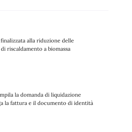
inalizzata alla riduzione delle
i di riscaldamento a biomassa
compila la domanda di liquidazione
ga la fattura e il documento di identità