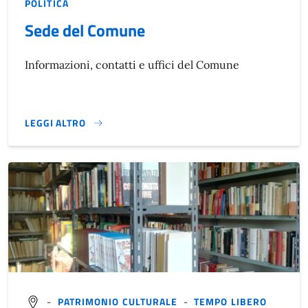
POLITICA
Sede del Comune
Informazioni, contatti e uffici del Comune
LEGGI ALTRO
}
-
PATRIMONIO CULTURALE
-
TEMPO LIBERO