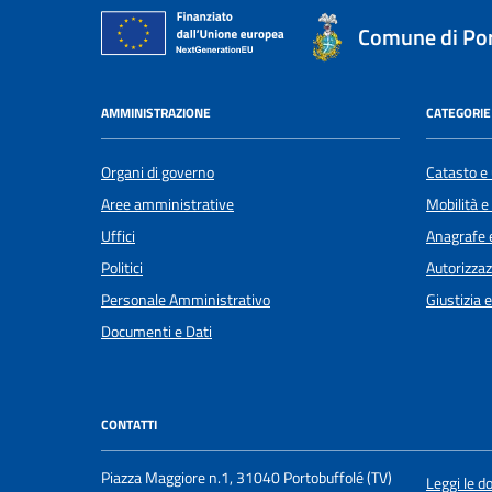
Comune di Por
AMMINISTRAZIONE
CATEGORIE 
Organi di governo
Catasto e 
Aree amministrative
Mobilità e
Uffici
Anagrafe e
Politici
Autorizzaz
Personale Amministrativo
Giustizia 
Documenti e Dati
CONTATTI
Piazza Maggiore n.1, 31040 Portobuffolé (TV)
Leggi le 