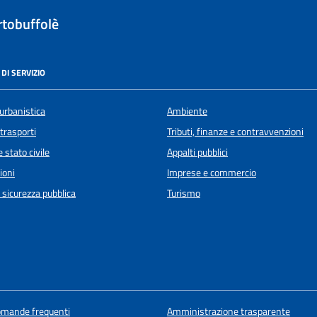
tobuffolè
DI SERVIZIO
urbanistica
Ambiente
 trasporti
Tributi, finanze e contravvenzioni
 stato civile
Appalti pubblici
ioni
Imprese e commercio
e sicurezza pubblica
Turismo
domande frequenti
Amministrazione trasparente