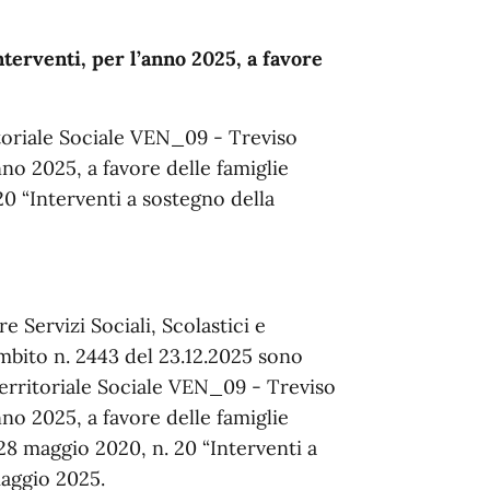
erventi, per l’anno 2025, a favore
toriale Sociale VEN_09 - Treviso
nno 2025, a favore delle famiglie
 20 “Interventi a sostegno della
 Servizi Sociali, Scolastici e
mbito n. 2443 del 23.12.2025 sono
Territoriale Sociale VEN_09 - Treviso
nno 2025, a favore delle famiglie
.R. 28 maggio 2020, n. 20 “Interventi a
maggio 2025.