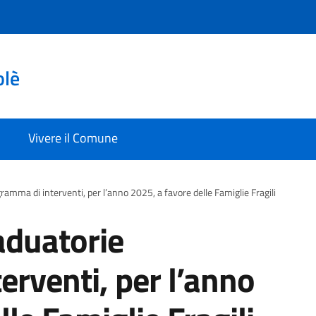
olè
Vivere il Comune
amma di interventi, per l’anno 2025, a favore delle Famiglie Fragili
aduatorie
rventi, per l’anno