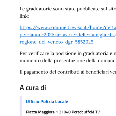
Le graduatorie sono state pubblicate sul si
link:
https://www.comune.treviso.it/home/dett
per-lanno-2025-a-favore-delle-famiglie-fr
regione-del-veneto-dgr-5852025
Per verificare la posizione in graduatoria è n
momento della presentazione della domanda
Il pagamento dei contributi ai beneficiari v
A cura di
Ufficio Polizia Locale
Piazza Maggiore 1 31040 Portobuffolè TV