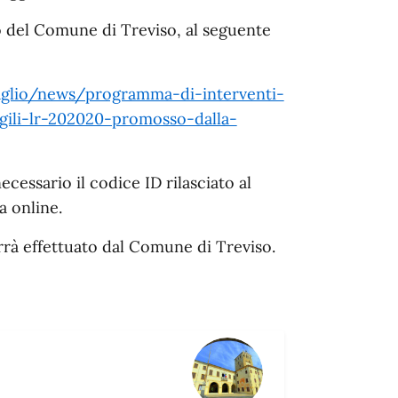
to del Comune di Treviso, al seguente
aglio/news/programma-di-interventi-
agili-lr-202020-promosso-dalla-
ecessario il codice ID rilasciato al
 online.
errà effettuato dal Comune di Treviso.