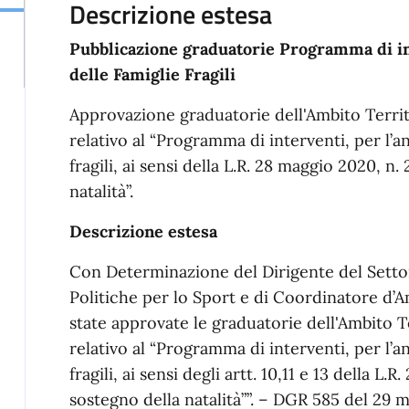
Descrizione estesa
Pubblicazione graduatorie Programma di int
delle Famiglie Fragili
Approvazione graduatorie dell'Ambito Terri
relativo al “Programma di interventi, per l’a
fragili, ai sensi della L.R. 28 maggio 2020, n.
natalità”.
Descrizione estesa
Con Determinazione del Dirigente del Settore
Politiche per lo Sport e di Coordinatore d’A
state approvate le graduatorie dell'Ambito 
relativo al “Programma di interventi, per l’a
fragili, ai sensi degli artt. 10,11 e 13 della L
sostegno della natalità””. – DGR 585 del 29 