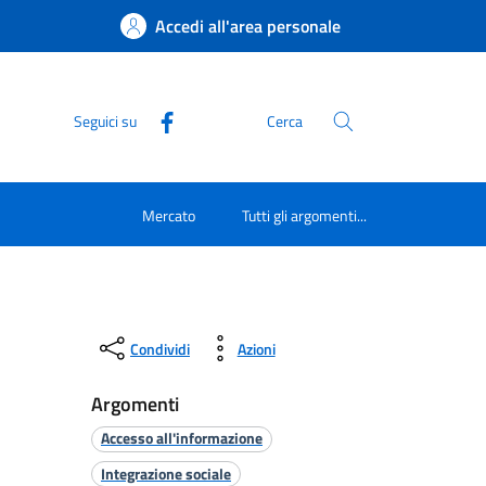
Accedi all'area personale
Seguici su
Cerca
Mercato
Tutti gli argomenti...
Condividi
Azioni
Argomenti
Accesso all'informazione
Integrazione sociale