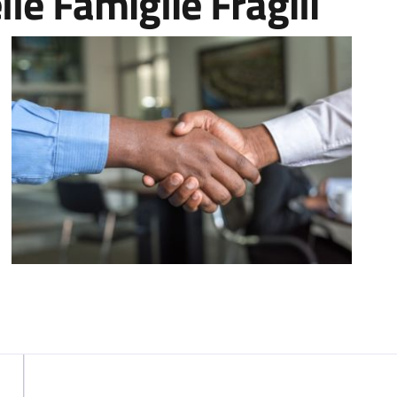
le Famiglie Fragili