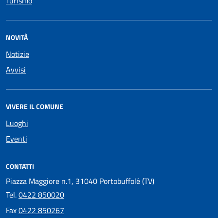
Turismo
NOVITÀ
Notizie
Avvisi
VIVERE IL COMUNE
Luoghi
Eventi
CONTATTI
Piazza Maggiore n.1, 31040 Portobuffolé (TV)
Tel.
0422 850020
Fax
0422 850267