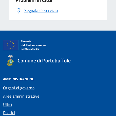
Segnala disservizio
Comune di Portobuffolè
AMMINISTRAZIONE
Organi di governo
Aree amministrative
Uffici
Politici