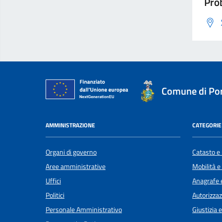
Prob
Comune di Por
AMMINISTRAZIONE
CATEGORIE 
Organi di governo
Catasto e 
Aree amministrative
Mobilità e
Uffici
Anagrafe e
Politici
Autorizzaz
Personale Amministrativo
Giustizia 