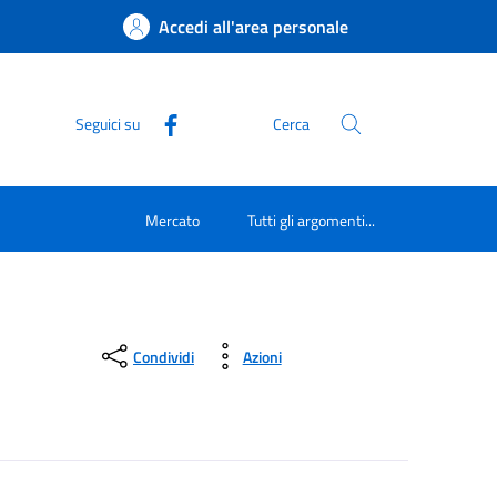
Accedi all'area personale
Seguici su
Cerca
Mercato
Tutti gli argomenti...
Condividi
Azioni