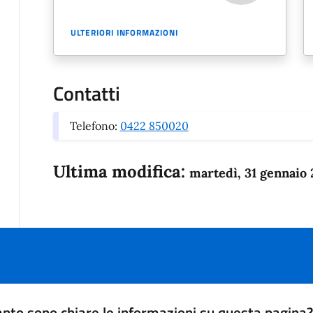
ULTERIORI INFORMAZIONI
Contatti
Telefono:
0422 850020
Ultima modifica:
martedì, 31 gennaio
nto sono chiare le informazioni su questa pagina