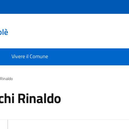
olè
Vivere il Comune
Rinaldo
hi Rinaldo