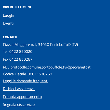
VIVERE IL COMUNE
Luoghi
Eventi
CONTATTI
Piazza Maggiore n.1, 31040 Portobuffolé (TV)
Tel.
0422 850020
Fax
0422 850267
PEC
protocollo.comune.portobuffole.tv@pecveneto.it
Codice Fiscale: 80011530260
Leggi le domande frequenti
Richiedi assistenza
Prenota appuntamento
Segnala disservizio