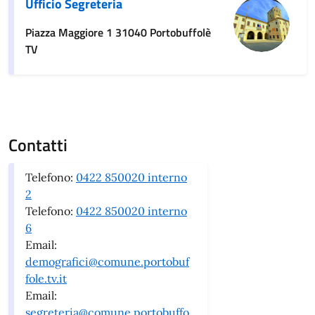
Ufficio Segreteria
Piazza Maggiore 1 31040 Portobuffolè
TV
Contatti
Telefono:
0422 850020 interno
2
Telefono:
0422 850020 interno
6
Email:
demografici@comune.portobuf
fole.tv.it
Email:
segreteria@comune.portobuffo