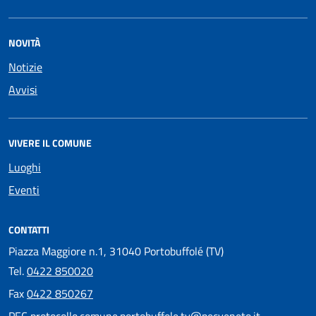
NOVITÀ
Notizie
Avvisi
VIVERE IL COMUNE
Luoghi
Eventi
CONTATTI
Piazza Maggiore n.1, 31040 Portobuffolé (TV)
Tel.
0422 850020
Fax
0422 850267