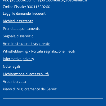
PEC
protocollo.comune.portobuffole.tv@pecveneto.it
Codice Fiscale: 80011530260
Leggi le domande frequenti
Richiedi assistenza
Prenota appuntamento
Segnala disservizio
Amministrazione trasparente
Whistleblowing - Portale segnalazione illeciti
Informativa privacy
Note legali
Dichiarazione di accessibilità
Area riservata
Piano di Miglioramento dei Servizi